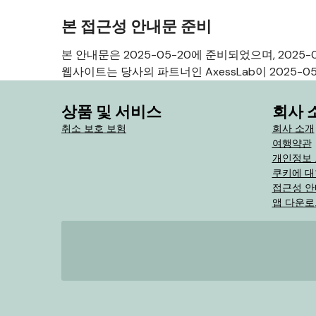
본 접근성 안내문 준비
본 안내문은 2025-05-20에 준비되었으며, 2025
웹사이트는 당사의 파트너인 AxessLab이 2025-
상품 및 서비스
회사 
취소 보호 보험
회사 소개
여행약관
개인정보
쿠키에 대
접근성 
앱 다운로