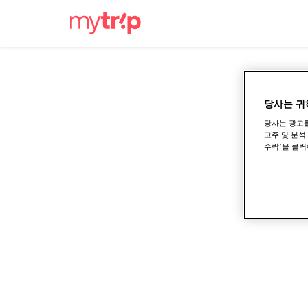
당사는 귀
당사는 광고를
고주 및 분석
수락’을 클릭