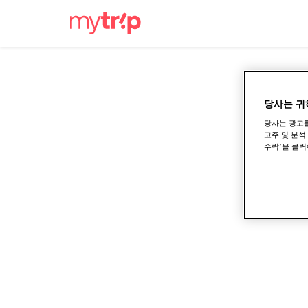
당사는 귀
당사는 광고를
고주 및 분석
수락’을 클릭